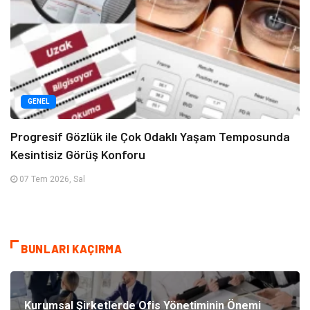
GENEL
Progresif Gözlük ile Çok Odaklı Yaşam Temposunda
Kesintisiz Görüş Konforu
07 Tem 2026, Sal
BUNLARI KAÇIRMA
Kurumsal Şirketlerde Ofis Yönetiminin Önemi