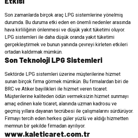
Etkisi
Son zamanlarda birçok araç LPG sistemlerine yönelmiş
durumda. Bu duruma etki eden en önemli nedenler arasında
hava kirliliğinin önlenmesi ve düşük yakıt tüketimi oluyor.
LPG sistemleri ile daha düşük oranda yakıt tüketimi
gerçekleştirmek ve bunun yanında çevreyi kirleten etkileri
ortadan kaldırmak mümkün.
Son Teknoloji LPG Sistemleri
Sektörde LPG sistemleri üzerine müşterilerine hizmet
sunan birçok firma görmek mümkün. Bu firmalardan biri de
BRC ve Atiker bayilikleri ile hizmet veren ticaret.
Müşterilerine kaliteden ödün vermeksizin hizmet sunmayı
amaç edinen kale ticaret, alanında uzman kadrosu ve
geçmiş yıllara dayanan tecrübesi ile çalışmalarını sürdürüyor.
Firmayı tercih eden herkes güler yüzlü ve aldığı hizmetten
memnun bir şekilde firmadan ayrılıyor.
www.kaleticaret.com.tr