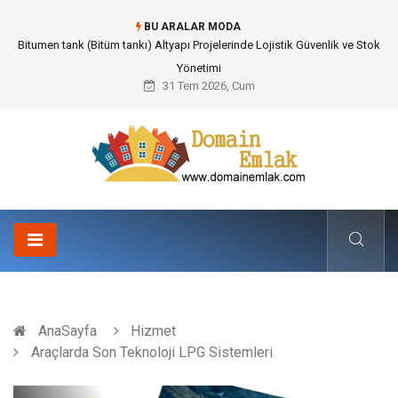
BU ARALAR MODA
Güvenilir Chip Satışı: Kesintisiz Poker Deneyimi İçin Profesyonel Destek
31 Tem 2026, Cum
AnaSayfa
Hizmet
Araçlarda Son Teknoloji LPG Sistemleri