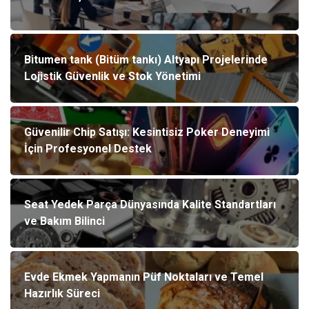
Bitumen tank (Bitüm tankı) Altyapı Projelerinde
Lojistik Güvenlik ve Stok Yönetimi
Güvenilir Chip Satışı: Kesintisiz Poker Deneyimi
İçin Profesyonel Destek
Seat Yedek Parça Dünyasında Kalite Standartları
ve Bakım Bilinci
Evde Ekmek Yapmanın Püf Noktaları ve Temel
Hazırlık Süreci