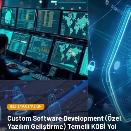
Sigorta
Çadır
Yazı Tahtaları
Pet Malzemeleri
BILGISAYAR & YAZILIM
Custom Software Development (Özel
Yazılım Geliştirme) Temelli KOBİ Yol