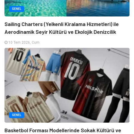
GENEL
Sailing Charters (Yelkenli Kiralama Hizmetleri) ile
Aerodinamik Seyir Kültürü ve Ekolojik Denizcilik
10 Tem 2026, Cum
GENEL
Basketbol Forması Modellerinde Sokak Kültürü ve