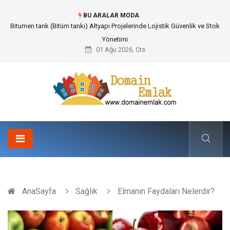
BU ARALAR MODA
Bitumen tank (Bitüm tankı) Altyapı Projelerinde Lojistik Güvenlik ve Stok
Yönetimi
01 Ağu 2026, Cts
AnaSayfa
Sağlık
Elmanın Faydaları Nelerdir?