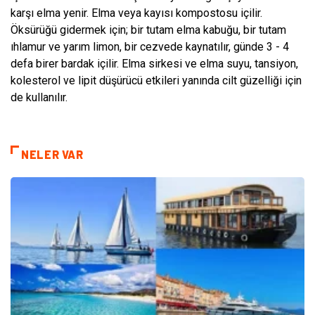
karşı elma yenir. Elma veya kayısı kompostosu içilir.
Öksürüğü gidermek için; bir tutam elma kabuğu, bir tutam
ıhlamur ve yarım limon, bir cezvede kaynatılır, günde 3 - 4
defa birer bardak içilir. Elma sirkesi ve elma suyu, tansiyon,
kolesterol ve lipit düşürücü etkileri yanında cilt güzelliği için
de kullanılır.
NELER VAR