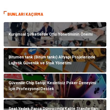
BUNLARI KAÇIRMA
Kurumsal Şirketlerde Ofis Yönetiminin Önemi
Bitumen tank (Bitüm tankı) Altyapı Projelerinde
Lojistik Güvenlik ve Stok Yönetimi
Güvenilir Chip Satışı: Kesintisiz Poker Deneyimi
İçin Profesyonel Destek
Seat Yedek Parça Dünyasında Kalite Standartları