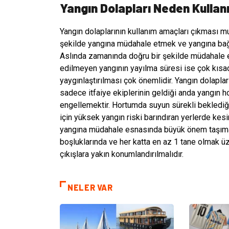
Yangın Dolapları Neden Kullanı
Yangın dolaplarının kullanım amaçları çıkması 
şekilde yangına müdahale etmek ve yangına bağlı
Aslında zamanında doğru bir şekilde müdahale
edilmeyen yangının yayılma süresi ise çok kısadı
yaygınlaştırılması çok önemlidir. Yangın dolaplar
sadece itfaiye ekiplerinin geldiği anda yangın 
engellemektir. Hortumda suyun sürekli beklediği
için yüksek yangın riski barındıran yerlerde kesi
yangına müdahale esnasında büyük önem taşımakt
boşluklarında ve her katta en az 1 tane olmak ü
çıkışlara yakın konumlandırılmalıdır.
NELER VAR