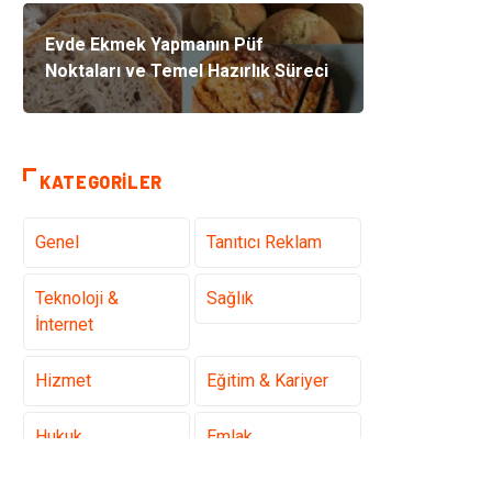
Evde Ekmek Yapmanın Püf
Noktaları ve Temel Hazırlık Süreci
KATEGORILER
Genel
Tanıtıcı Reklam
Teknoloji &
Sağlık
İnternet
Hizmet
Eğitim & Kariyer
Hukuk
Emlak