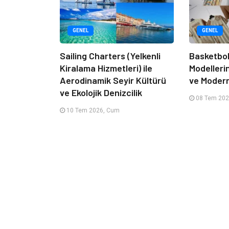
GENEL
GENEL
Sailing Charters (Yelkenli
Basketbol
Kiralama Hizmetleri) ile
Modelleri
Aerodinamik Seyir Kültürü
ve Moder
ve Ekolojik Denizcilik
08 Tem 202
10 Tem 2026, Cum