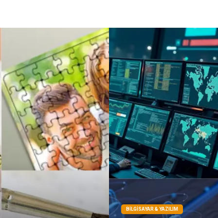
BILGISAYAR & YAZILIM