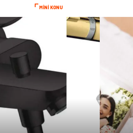
MİNİ KONU