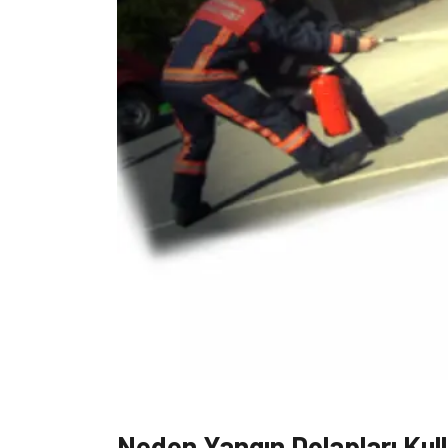
Neden Yangın Dolapları Kul