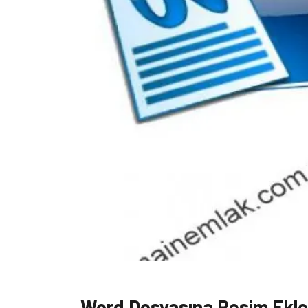
Word Dosyasına Resim Ekl