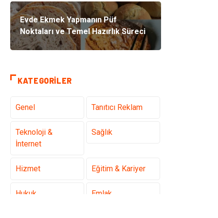
Evde Ekmek Yapmanın Püf
Noktaları ve Temel Hazırlık Süreci
KATEGORILER
Genel
Tanıtıcı Reklam
Teknoloji &
Sağlık
İnternet
Hizmet
Eğitim & Kariyer
Hukuk
Emlak