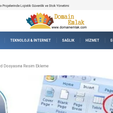
ı Projelerinde Lojistik Güvenlik ve Stok Yönetimi
TEKNOLOJI & İNTERNET
SAĞLIK
HIZMET
E
d Dosyasına Resim Ekleme