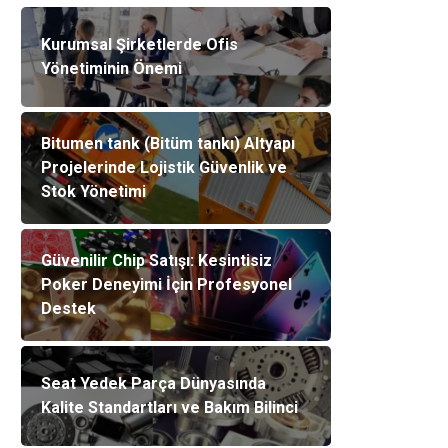
Kurumsal Şirketlerde Ofis
Yönetiminin Önemi
Bitumen tank (Bitüm tankı) Altyapı
Projelerinde Lojistik Güvenlik ve
Stok Yönetimi
Güvenilir Chip Satışı: Kesintisiz
Poker Deneyimi İçin Profesyonel
Destek
Seat Yedek Parça Dünyasında
Kalite Standartları ve Bakım Bilinci