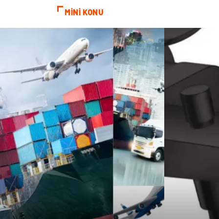
MİNİ KONU