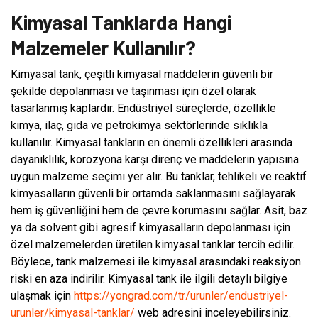
Kimyasal Tanklarda Hangi
Malzemeler Kullanılır?
Kimyasal tank, çeşitli kimyasal maddelerin güvenli bir
şekilde depolanması ve taşınması için özel olarak
tasarlanmış kaplardır. Endüstriyel süreçlerde, özellikle
kimya, ilaç, gıda ve petrokimya sektörlerinde sıklıkla
kullanılır. Kimyasal tankların en önemli özellikleri arasında
dayanıklılık, korozyona karşı direnç ve maddelerin yapısına
uygun malzeme seçimi yer alır. Bu tanklar, tehlikeli ve reaktif
kimyasalların güvenli bir ortamda saklanmasını sağlayarak
hem iş güvenliğini hem de çevre korumasını sağlar. Asit, baz
ya da solvent gibi agresif kimyasalların depolanması için
özel malzemelerden üretilen kimyasal tanklar tercih edilir.
Böylece, tank malzemesi ile kimyasal arasındaki reaksiyon
riski en aza indirilir. Kimyasal tank ile ilgili detaylı bilgiye
ulaşmak için
https://yongrad.com/tr/urunler/endustriyel-
urunler/kimyasal-tanklar/
web adresini inceleyebilirsiniz.