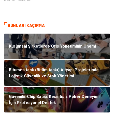
BUNLARI KAÇIRMA
Kurumsal Şirketlerde Ofis Yönetiminin Önemi
Bitumen tank (Bitüm tankı) Altyapı Projelerinde
Lojistik Güvenlik ve Stok Yönetimi
Güvenilir Chip Satışı: Kesintisiz Poker Deneyimi
İçin Profesyonel Destek