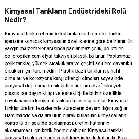
Kimyasal Tankların Endüstrideki Rolü
Nedir?
Kimyasal tank üretiminde kullanılan malzemeler, tankın
içerisine konacak kimyasalın özelliklerine göre belirlenir. En
yaygın malzemeler arasında paslanmaz çelik, polietilen
polipropilen cam elyaf takviyeli plastik bulunur. Paslanmaz
çelik tanklar, yüksek sıcaklıklara ve çeşitli asitlere dayanıklı
oldukları için tercih edilir. Plastik bazlı tanklar ise hafif
olmaları ve korozyona karşı dirençli olmaları sayesinde
kimyasal depolamada sık kullanılır. Cam elyaf takviyeli
plastik ise dayanıklılığı ve esnekliği ile bilinir, özellikle
büyük hacimli kimyasal tanklarda avantaj sağlar. Kimyasal
tanklar, üretim tesislerinde süreçlerin devamlılığını sağlar.
Ham madde ya da ara ürün olarak kullanılan kimyasalların
kontrollü bir şekilde saklanması, üretim hatlarının
aksamaması için kritik öneme sahiptir. Kimyasal tanklar
kimyasal reaksiyonların yönetilmesinde de kullanılır. Bazı