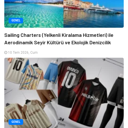
GENEL
Sailing Charters (Yelkenli Kiralama Hizmetleri) ile
Aerodinamik Seyir Kültürü ve Ekolojik Denizcilik
10 Tem 2026, Cum
GENEL