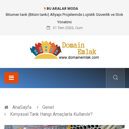
BU ARALAR MODA
Güvenilir Chip Satışı: Kesintisiz Poker Deneyimi İçin Profesyonel Destek
31 Tem 2026, Cum
AnaSayfa
Genel
Kimyasal Tank Hangi Amaçlarla Kullanılır?