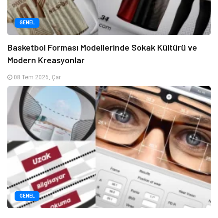
GENEL
Basketbol Forması Modellerinde Sokak Kültürü ve
Modern Kreasyonlar
08 Tem 2026, Çar
GENEL