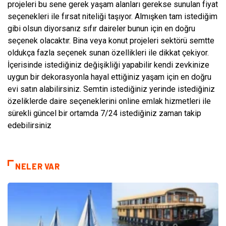
projeleri bu sene gerek yaşam alanları gerekse sunulan fiyat
seçenekleri ile fırsat niteliği taşıyor. Almışken tam istediğim
gibi olsun diyorsanız sıfır daireler bunun için en doğru
seçenek olacaktır. Bina veya konut projeleri sektörü semtte
oldukça fazla seçenek sunan özellikleri ile dikkat çekiyor.
İçerisinde istediğiniz değişikliği yapabilir kendi zevkinize
uygun bir dekorasyonla hayal ettiğiniz yaşam için en doğru
evi satın alabilirsiniz. Semtin istediğiniz yerinde istediğiniz
özeliklerde daire seçeneklerini online emlak hizmetleri ile
sürekli güncel bir ortamda 7/24 istediğiniz zaman takip
edebilirsiniz
NELER VAR