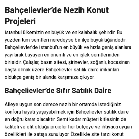
Bahçelievler’de Nezih Konut
Projeleri
İstanbul ülkemizin en büyük ve en kalabalık şehirdir. Bu
yüzden tüm semtleri neredeyse bir ilçe büyüklüğündedir.
Bahçelievler’de İstanbul’un en büyük ve hızla geniş alanlara
yayılarak büyüyen en önemli ve en işlek semtlerinden
birisidir. Çalışlar, basın sitesi, şirinevler, soğanlı, kocasinan
başta olmak üzere Bahçelievler satılık daire imkânları
oldukça geniş bir alanda karşımıza çıkıyor.
Bahçelievler’de Sıfır Satılık Daire
Aileye uygun son derece nezih bir ortamda istediğiniz
konforu hayatı yaşayabilmek için Bahçelievler satılık daire
en doğru karar olacaktır. Semt kadar müşteri kitlesinin de
kaliteli ve elit olduğu projeler her bütçeye ve ihtiyaca uygun
özellikleri ile satışa sunuluyor. Özellikle site tarzı konut