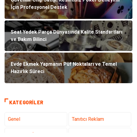
İçin Profesyonel Destek
Seat Yedek Parça Dünyasında Kalite Standartları
ve Bakım Bilinci
Evde Ekmek Yapmanın Püf Noktaları ve Temel
Hazırlık Süreci
KATEGORILER
Genel
Tanıtıcı Reklam
Teknoloji & İnternet
Sağlık