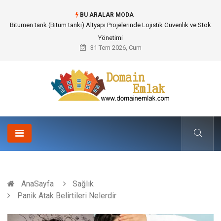
BU ARALAR MODA
Güvenilir Chip Satışı: Kesintisiz Poker Deneyimi İçin Profesyonel Destek
31 Tem 2026, Cum
AnaSayfa
Sağlık
Panik Atak Belirtileri Nelerdir