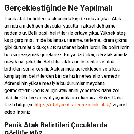
Gerçekleştiğinde Ne Yapılmalı
Panik atak belirtileri, atak anında kişide ortaya çıkar. Atak
anında ani değişen duygular vücutta fiziksel değişime
neden olur. Belli başlı belirtiler ile ortaya çıkar. Yüksek ateş,
kalp çarpıntısı, mide bulantısı, titreme, terleme, idrara çıkma
gibi durumlar oldukça sık rastlanan belirtilerdir. Bu belirtilerin
hepsini yaşamak gerekmez. Bir ya da birkaçı da atak anında
meydana gelebilir. Belirtiler atak anı ile başlar ve atak
bittikten sonra kesilir. Atak anında gerçekleşen ve sıkça
karşılaşılan belirtilerden biri de hızlı nefes alıp vermedir.
Adrenalinin yükselmesiyle bu durumlar meydana
gelmektedir. Çocuklar için atak anını yönetmek daha zor
olabilir. Okul ve sosyal yaşantılarını olumsuz etkiler. Daha
fazla bilgi için
https://ofelyacabral.com/panik-atak/
ziyaret
edebilirsiniz.
Panik Atak Belirtileri Çocuklarda
Görülür Mü?