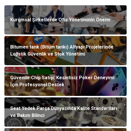
Kurumsal Şirketlerde Ofis Yönetiminin Önemi
Bitumen tank (Bitüm tankı) Altyapı Projelerinde
Lojistik Güvenlik ve Stok Yönetimi
Güvenilir Chip Satışı: Kesintisiz Poker Deneyimi
İçin Profesyonel Destek
Seat Yedek Parça Dünyasında Kalite Standartları
ve Bakım Bilinci