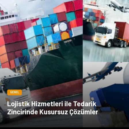
GENEL
Lojistik Hizmetleri ile Tedarik
Zincirinde Kusursuz Çözümler