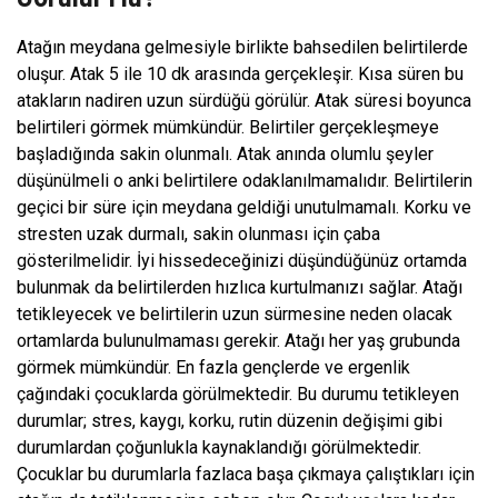
Atağın meydana gelmesiyle birlikte bahsedilen belirtilerde
oluşur. Atak 5 ile 10 dk arasında gerçekleşir. Kısa süren bu
atakların nadiren uzun sürdüğü görülür. Atak süresi boyunca
belirtileri görmek mümkündür. Belirtiler gerçekleşmeye
başladığında sakin olunmalı. Atak anında olumlu şeyler
düşünülmeli o anki belirtilere odaklanılmamalıdır. Belirtilerin
geçici bir süre için meydana geldiği unutulmamalı. Korku ve
stresten uzak durmalı, sakin olunması için çaba
gösterilmelidir. İyi hissedeceğinizi düşündüğünüz ortamda
bulunmak da belirtilerden hızlıca kurtulmanızı sağlar. Atağı
tetikleyecek ve belirtilerin uzun sürmesine neden olacak
ortamlarda bulunulmaması gerekir. Atağı her yaş grubunda
görmek mümkündür. En fazla gençlerde ve ergenlik
çağındaki çocuklarda görülmektedir. Bu durumu tetikleyen
durumlar; stres, kaygı, korku, rutin düzenin değişimi gibi
durumlardan çoğunlukla kaynaklandığı görülmektedir.
Çocuklar bu durumlarla fazlaca başa çıkmaya çalıştıkları için