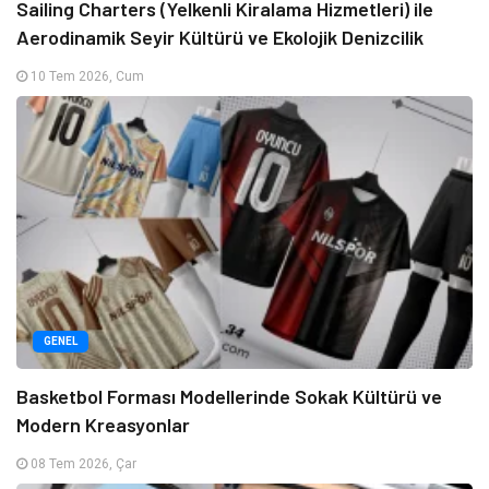
Sailing Charters (Yelkenli Kiralama Hizmetleri) ile
Aerodinamik Seyir Kültürü ve Ekolojik Denizcilik
10 Tem 2026, Cum
GENEL
Basketbol Forması Modellerinde Sokak Kültürü ve
Modern Kreasyonlar
08 Tem 2026, Çar