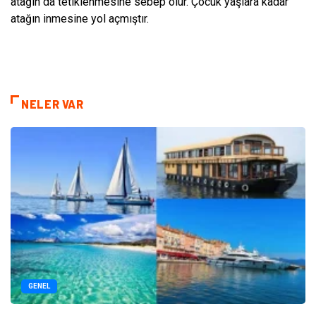
atağın da tetiklenmesine sebep olur. Çocuk yaşlara kadar
atağın inmesine yol açmıştır.
NELER VAR
GENEL