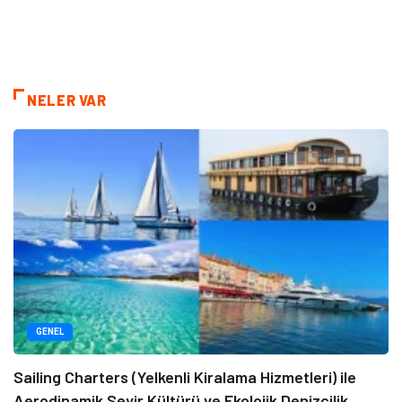
NELER VAR
GENEL
Sailing Charters (Yelkenli Kiralama Hizmetleri) ile
Aerodinamik Seyir Kültürü ve Ekolojik Denizcilik