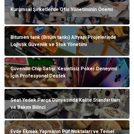
Kurumsal Şirketlerde Ofis Yönetiminin Önemi
Bitumen tank (Bitüm tankı) Altyapı Projelerinde
Lojistik Güvenlik ve Stok Yönetimi
Güvenilir Chip Satışı: Kesintisiz Poker Deneyimi
İçin Profesyonel Destek
Seat Yedek Parça Dünyasında Kalite Standartları
ve Bakım Bilinci
Evde Ekmek Yapmanın Püf Noktaları ve Temel