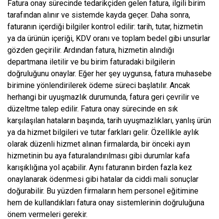
Fatura onay sürecinde tedarikçiden gelen fatura, ilgili birim
tarafından alınır ve sistemde kayda geçer. Daha sonra,
faturanın içerdiği bilgiler kontrol edilir: tarih, tutar, hizmetin
ya da ürünün içeriği, KDV oranı ve toplam bedel gibi unsurlar
gözden geçirilir. Ardından fatura, hizmetin alındığı
departmana iletilir ve bu birim faturadaki bilgilerin
doğruluğunu onaylar. Eğer her şey uygunsa, fatura muhasebe
birimine yönlendirilerek ödeme süreci başlatılır. Ancak
herhangi bir uyuşmazlık durumunda, fatura geri çevrilir ve
düzeltme talep edilir. Fatura onay sürecinde en sık
karşılaşılan hataların başında, tarih uyuşmazlıkları, yanlış ürün
ya da hizmet bilgileri ve tutar farkları gelir. Özellikle aylık
olarak düzenli hizmet alınan firmalarda, bir önceki ayın
hizmetinin bu aya faturalandırılması gibi durumlar kafa
karışıklığına yol açabilir. Aynı faturanın birden fazla kez
onaylanarak ödenmesi gibi hatalar da ciddi mali sonuçlar
doğurabilir. Bu yüzden firmaların hem personel eğitimine
hem de kullandıkları fatura onay sistemlerinin doğruluğuna
önem vermeleri gerekir.