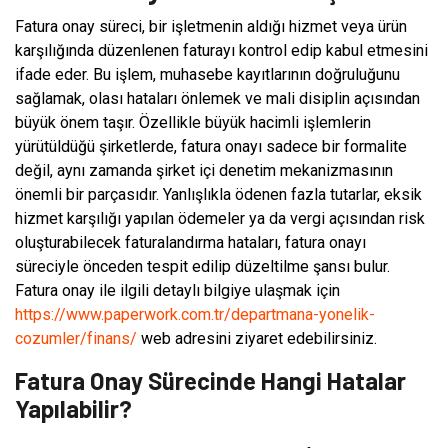
Fatura onay süreci, bir işletmenin aldığı hizmet veya ürün
karşılığında düzenlenen faturayı kontrol edip kabul etmesini
ifade eder. Bu işlem, muhasebe kayıtlarının doğruluğunu
sağlamak, olası hataları önlemek ve mali disiplin açısından
büyük önem taşır. Özellikle büyük hacimli işlemlerin
yürütüldüğü şirketlerde, fatura onayı sadece bir formalite
değil, aynı zamanda şirket içi denetim mekanizmasının
önemli bir parçasıdır. Yanlışlıkla ödenen fazla tutarlar, eksik
hizmet karşılığı yapılan ödemeler ya da vergi açısından risk
oluşturabilecek faturalandırma hataları, fatura onayı
süreciyle önceden tespit edilip düzeltilme şansı bulur.
Fatura onay ile ilgili detaylı bilgiye ulaşmak için
https://www.paperwork.com.tr/departmana-yonelik-
cozumler/finans/
web adresini ziyaret edebilirsiniz.
Fatura Onay Sürecinde Hangi Hatalar
Yapılabilir?