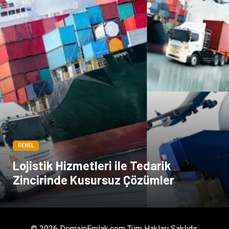
GENEL
Lojistik Hizmetleri ile Tedarik
Zincirinde Kusursuz Çözümler
© 2026 DomainEmlak.com Tüm Hakları Saklıdır.