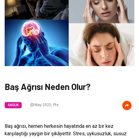
Baş Ağrısı Neden Olur?
May 2025, Pts
SAĞLIK
Baş ağrısı, hemen herkesin hayatında en az bir kez
karşılaştığı yaygın bir şikâyettir. Stres, uykusuzluk, susuz