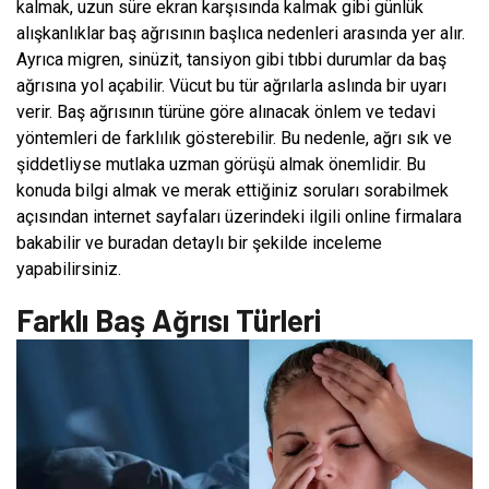
kalmak, uzun süre ekran karşısında kalmak gibi günlük
alışkanlıklar baş ağrısının başlıca nedenleri arasında yer alır.
Ayrıca migren, sinüzit, tansiyon gibi tıbbi durumlar da baş
ağrısına yol açabilir. Vücut bu tür ağrılarla aslında bir uyarı
verir. Baş ağrısının türüne göre alınacak önlem ve tedavi
yöntemleri de farklılık gösterebilir. Bu nedenle, ağrı sık ve
şiddetliyse mutlaka uzman görüşü almak önemlidir. Bu
konuda bilgi almak ve merak ettiğiniz soruları sorabilmek
açısından internet sayfaları üzerindeki ilgili online firmalara
bakabilir ve buradan detaylı bir şekilde inceleme
yapabilirsiniz.
Farklı Baş Ağrısı Türleri