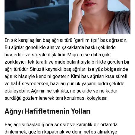
En sık karşılaşılan baş ağrısı türü “gerilim tipi” baş ağrısıdır.
Bu ağrılar genellikle alın ve şakaklarda baskı şeklinde
hissedilir ve stresle ilişkilidir. Migren ise daha çok
zonklayıcı, tek taraflı ve mide bulantısıyla birlikte görülen bir
ağrı türüdür. Sinüzit kaynaklı baş ağrıları ise yüz bölgesinde
ağırlık hissiyle kendini gösterir. Kimi baş ağrıları kısa süreli
ve hafif seyrederken, bazıları günlük yaşamı ciddi şekilde
etkileyebilir. Ağrının ne sıklıkta, ne şekilde ve ne kadar
sürdüğü gözlemlenerek tanı konulması kolaylaşır.
Ağrıyı Hafifletmenin Yolları
Baş ağrısı başladığında sessiz ve karanlık bir ortamda
dinlenmek, gözleri kapatmak ve derin nefes almak işe