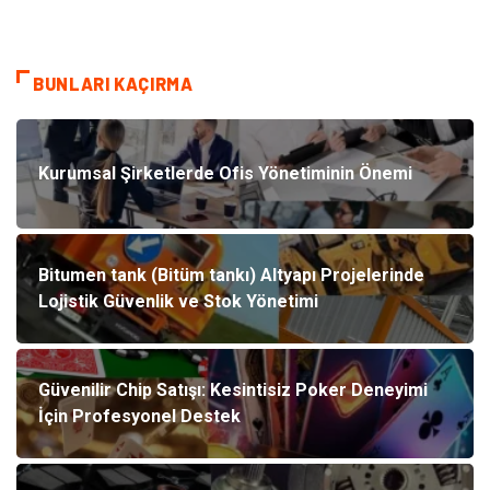
BUNLARI KAÇIRMA
Kurumsal Şirketlerde Ofis Yönetiminin Önemi
Bitumen tank (Bitüm tankı) Altyapı Projelerinde
Lojistik Güvenlik ve Stok Yönetimi
Güvenilir Chip Satışı: Kesintisiz Poker Deneyimi
İçin Profesyonel Destek