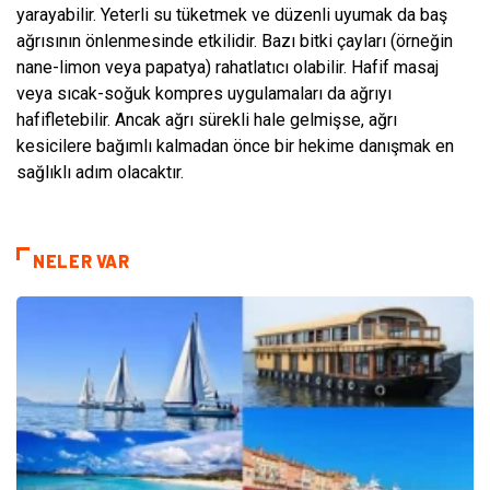
yarayabilir. Yeterli su tüketmek ve düzenli uyumak da baş
ağrısının önlenmesinde etkilidir. Bazı bitki çayları (örneğin
nane-limon veya papatya) rahatlatıcı olabilir. Hafif masaj
veya sıcak-soğuk kompres uygulamaları da ağrıyı
hafifletebilir. Ancak ağrı sürekli hale gelmişse, ağrı
kesicilere bağımlı kalmadan önce bir hekime danışmak en
sağlıklı adım olacaktır.
NELER VAR